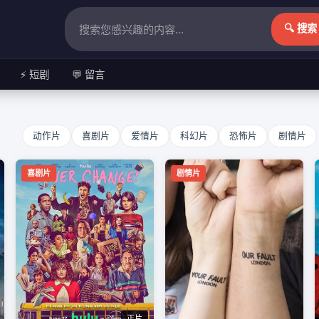
🔍 搜索
⚡ 短剧
💬 留言
动作片
喜剧片
爱情片
科幻片
恐怖片
剧情片
喜剧片
剧情片
正片